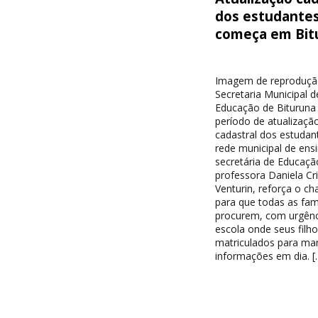
dos estudante
começa em Bit
Imagem de reproduçã
Secretaria Municipal d
Educação de Bituruna 
período de atualizaçã
cadastral dos estudan
rede municipal de ensi
secretária de Educaçã
professora Daniela Cri
Venturin, reforça o c
para que todas as famí
procurem, com urgênc
escola onde seus filh
matriculados para ma
informações em dia. [