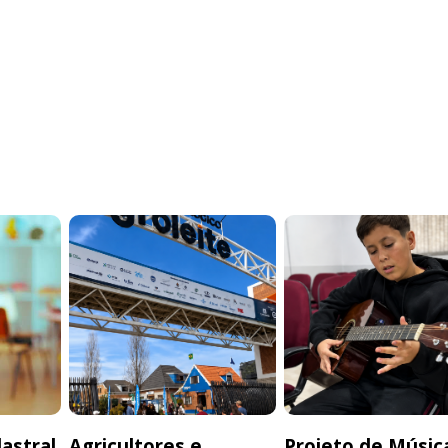
astral
Agricultores e
Projeto de Músic