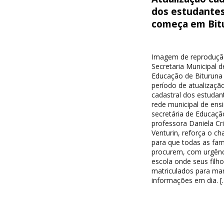
dos estudante
começa em Bit
Imagem de reproduçã
Secretaria Municipal d
Educação de Bituruna 
período de atualizaçã
cadastral dos estudan
rede municipal de ensi
secretária de Educaçã
professora Daniela Cri
Venturin, reforça o c
para que todas as famí
procurem, com urgênc
escola onde seus filh
matriculados para ma
informações em dia. [