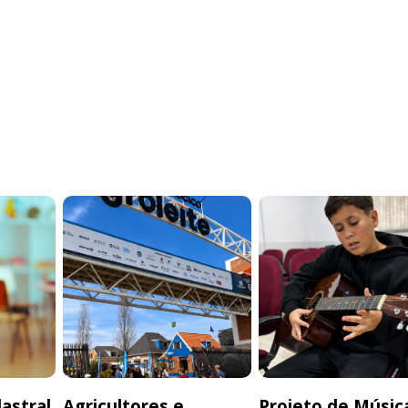
astral
Agricultores e
Projeto de Músic