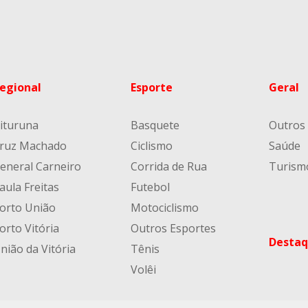
egional
Esporte
Geral
ituruna
Basquete
Outros
ruz Machado
Ciclismo
Saúde
eneral Carneiro
Corrida de Rua
Turism
aula Freitas
Futebol
orto União
Motociclismo
orto Vitória
Outros Esportes
Destaq
nião da Vitória
Tênis
Volêi