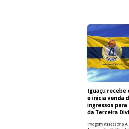
Iguaçu recebe o
e inicia venda 
ingressos para
da Terceira Div
Imagem assessoria A