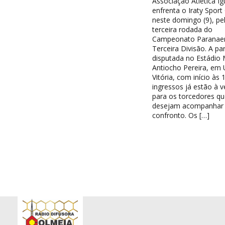
Associação Atlética I
enfrenta o Iraty Sport
neste domingo (9), pe
terceira rodada do
Campeonato Paranae
Terceira Divisão. A par
disputada no Estádio 
Antiocho Pereira, em 
Vitória, com início às 
ingressos já estão à 
para os torcedores qu
desejam acompanhar
confronto. Os […]