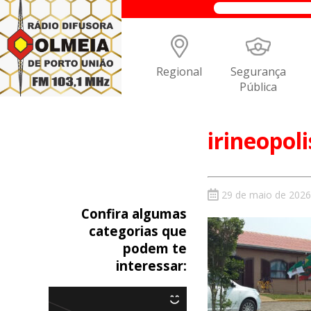
Regional
Segurança
Pública
irineopoli
29 de maio de 2026
Confira algumas
categorias que
podem te
interessar: