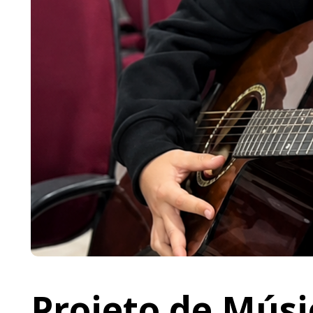
Projeto de Músi