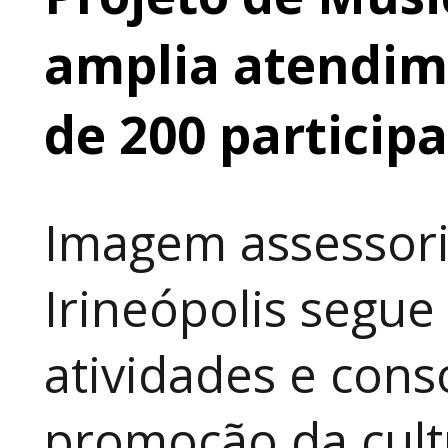
amplia atendime
de 200 particip
Imagem assessori
Irineópolis segu
atividades e cons
promoção da cult