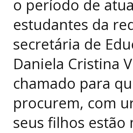
o período de atua
estudantes da red
secretária de Edu
Daniela Cristina V
chamado para que
procurem, com ur
seus filhos estão