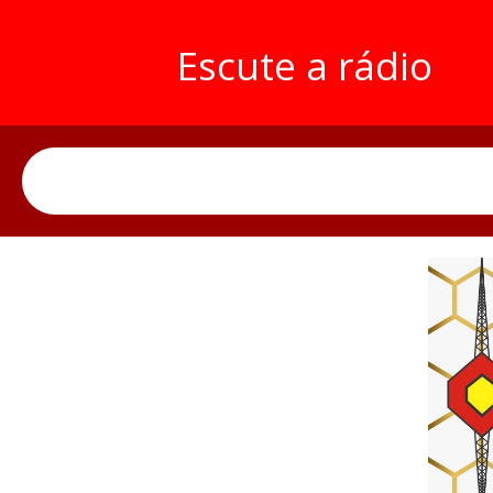
Escute a rádio