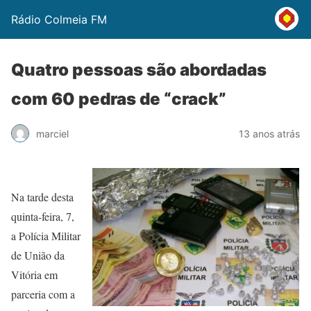
Rádio Colmeia FM
Quatro pessoas são abordadas
com 60 pedras de “crack”
marciel
13 anos atrás
Na tarde desta
quinta-feira, 7,
a Polícia Militar
de União da
Vitória em
parceria com a