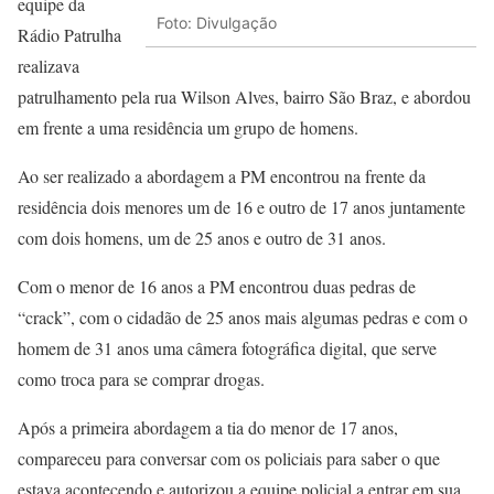
equipe da
Foto: Divulgação
Rádio Patrulha
realizava
patrulhamento pela rua Wilson Alves, bairro São Braz, e abordou
em frente a uma residência um grupo de homens.
Ao ser realizado a abordagem a PM encontrou na frente da
residência dois menores um de 16 e outro de 17 anos juntamente
com dois homens, um de 25 anos e outro de 31 anos.
Com o menor de 16 anos a PM encontrou duas pedras de
“crack”, com o cidadão de 25 anos mais algumas pedras e com o
homem de 31 anos uma câmera fotográfica digital, que serve
como troca para se comprar drogas.
Após a primeira abordagem a tia do menor de 17 anos,
compareceu para conversar com os policiais para saber o que
estava acontecendo e autorizou a equipe policial a entrar em sua