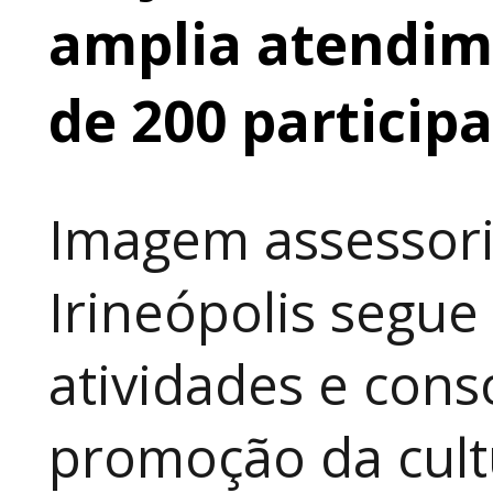
amplia atendime
de 200 particip
Imagem assessori
Irineópolis segu
atividades e cons
promoção da cult