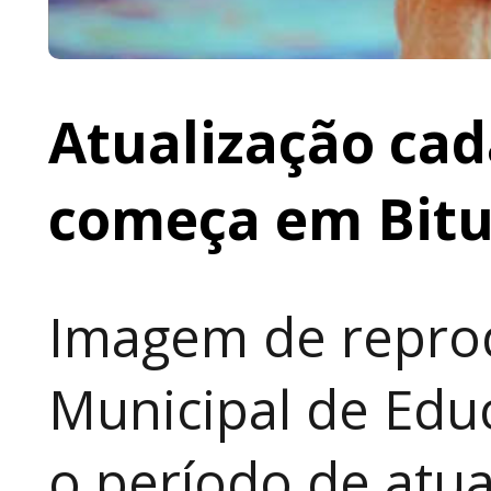
Atualização cad
começa em Bit
Imagem de reprod
Municipal de Educ
o período de atua