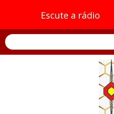
Escute a rádio