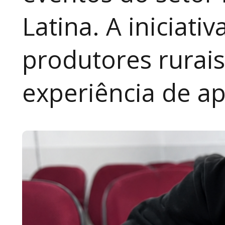
Latina. A iniciativ
produtores rurai
experiência de a