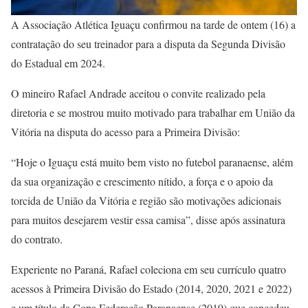
A Associação Atlética Iguaçu confirmou na tarde de ontem (16) a
contratação do seu treinador para a disputa da Segunda Divisão
do Estadual em 2024.
O mineiro Rafael Andrade aceitou o convite realizado pela
diretoria e se mostrou muito motivado para trabalhar em União da
Vitória na disputa do acesso para a Primeira Divisão:
“Hoje o Iguaçu está muito bem visto no futebol paranaense, além
da sua organização e crescimento nítido, a força e o apoio da
torcida de União da Vitória e região são motivações adicionais
para muitos desejarem vestir essa camisa”, disse após assinatura
do contrato.
Experiente no Paraná, Rafael coleciona em seu currículo quatro
acessos à Primeira Divisão do Estado (2014, 2020, 2021 e 2022)
e um título da Copa Federação Paranaense (2019) que concedeu