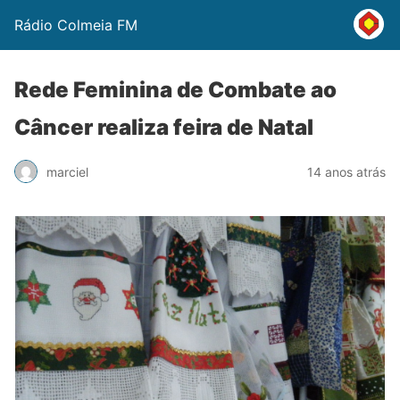
Rádio Colmeia FM
Rede Feminina de Combate ao
Câncer realiza feira de Natal
marciel
14 anos atrás