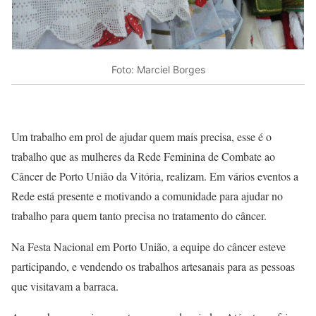
Foto: Marciel Borges
Um trabalho em prol de ajudar quem mais precisa, esse é o
trabalho que as mulheres da Rede Feminina de Combate ao
Câncer de Porto União da Vitória, realizam. Em vários eventos a
Rede está presente e motivando a comunidade para ajudar no
trabalho para quem tanto precisa no tratamento do câncer.
Na Festa Nacional em Porto União, a equipe do câncer esteve
participando, e vendendo os trabalhos artesanais para as pessoas
que visitavam a barraca.