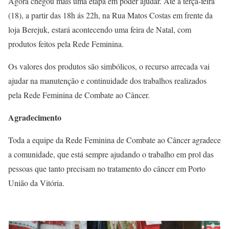
Agora chegou mais uma etapa em poder ajudar. Até a terça-feira
(18), a partir das 18h ás 22h, na Rua Matos Costas em frente da
loja Berejuk, estará acontecendo uma feira de Natal, com
produtos feitos pela Rede Feminina.
Os valores dos produtos são simbólicos, o recurso arrecada vai
ajudar na manutenção e continuidade dos trabalhos realizados
pela Rede Feminina de Combate ao Câncer.
Agradecimento
Toda a equipe da Rede Feminina de Combate ao Câncer agradece
a comunidade, que está sempre ajudando o trabalho em prol das
pessoas que tanto precisam no tratamento do câncer em Porto
União da Vitória.