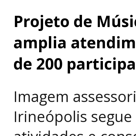
Projeto de Músi
amplia atendime
de 200 particip
Imagem assessori
Irineópolis segu