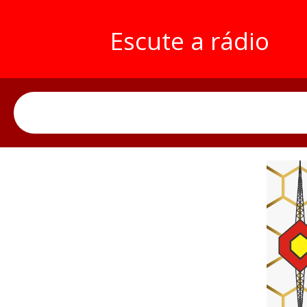
Escute a rádio