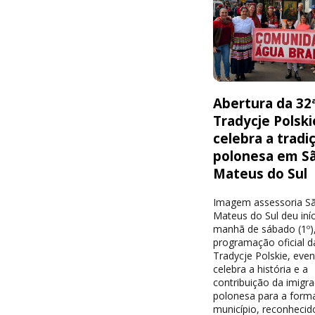
Abertura da 32
Tradycje Polski
celebra a tradi
polonesa em S
Mateus do Sul
Imagem assessoria S
Mateus do Sul deu iníc
manhã de sábado (1º),
programação oficial d
Tradycje Polskie, eve
celebra a história e a
contribuição da imigr
polonesa para a form
município, reconheci