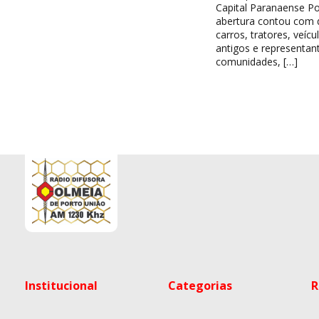
Capital Paranaense Po
abertura contou com d
carros, tratores, veícu
antigos e representan
comunidades, […]
Institucional
Categorias
R