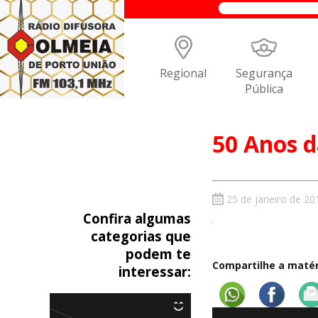
Regional
Segurança
Pública
50 Anos d
25 de janeiro de 20
Confira algumas
categorias que
podem te
Compartilhe a matéri
interessar: