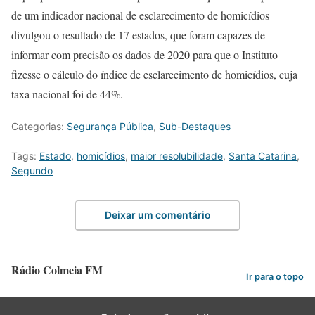
de um indicador nacional de esclarecimento de homicídios
divulgou o resultado de 17 estados, que foram capazes de
informar com precisão os dados de 2020 para que o Instituto
fizesse o cálculo do índice de esclarecimento de homicídios, cuja
taxa nacional foi de 44%.
Categorias:
Segurança Pública
,
Sub-Destaques
Tags:
Estado
,
homicídios
,
maior resolubilidade
,
Santa Catarina
,
Segundo
Deixar um comentário
Rádio Colmeia FM
Ir para o topo