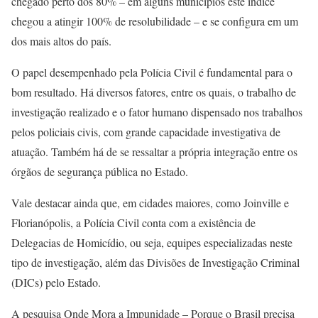
chegado perto dos 80% – em alguns municípios este índice
chegou a atingir 100% de resolubilidade – e se configura em um
dos mais altos do país.
O papel desempenhado pela Polícia Civil é fundamental para o
bom resultado. Há diversos fatores, entre os quais, o trabalho de
investigação realizado e o fator humano dispensado nos trabalhos
pelos policiais civis, com grande capacidade investigativa de
atuação. Também há de se ressaltar a própria integração entre os
órgãos de segurança pública no Estado.
Vale destacar ainda que, em cidades maiores, como Joinville e
Florianópolis, a Polícia Civil conta com a existência de
Delegacias de Homicídio, ou seja, equipes especializadas neste
tipo de investigação, além das Divisões de Investigação Criminal
(DICs) pelo Estado.
A pesquisa Onde Mora a Impunidade – Porque o Brasil precisa