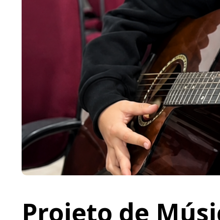
Projeto de Músi