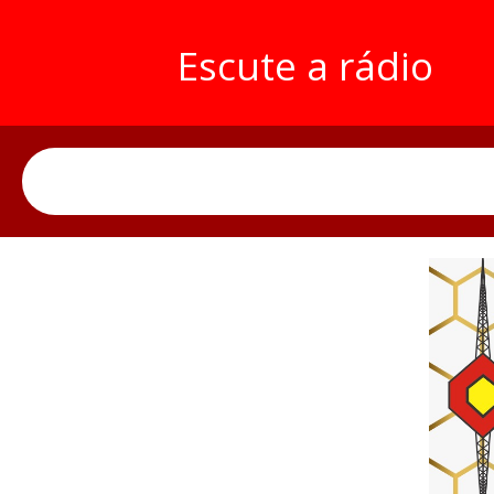
Escute a rádio