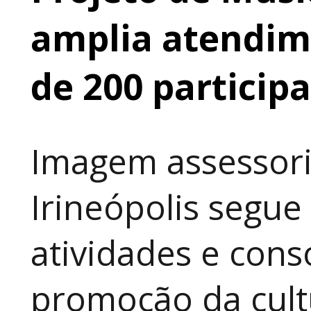
amplia atendime
de 200 particip
Imagem assessori
Irineópolis segu
atividades e cons
promoção da cult