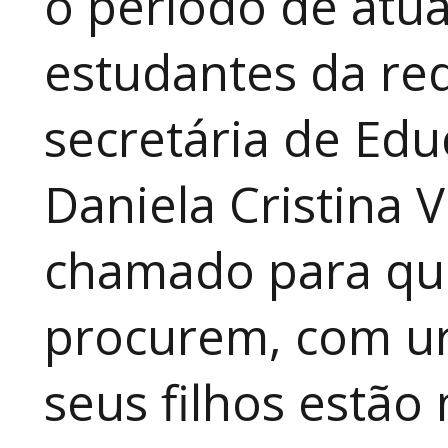
o período de atua
estudantes da red
secretária de Edu
Daniela Cristina V
chamado para que
procurem, com ur
seus filhos estão