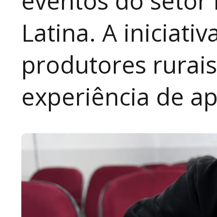
eventos do setor 
Latina. A iniciativ
produtores rurai
experiência de a