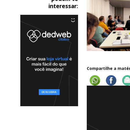
interessar:
Compartilhe a matéri