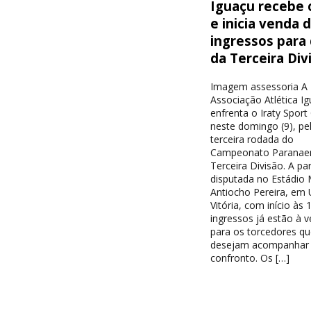
Iguaçu recebe o
e inicia venda 
ingressos para
da Terceira Div
Imagem assessoria A
Associação Atlética I
enfrenta o Iraty Sport
neste domingo (9), pe
terceira rodada do
Campeonato Paranae
Terceira Divisão. A par
disputada no Estádio 
Antiocho Pereira, em 
Vitória, com início às 
ingressos já estão à 
para os torcedores qu
desejam acompanhar
confronto. Os […]