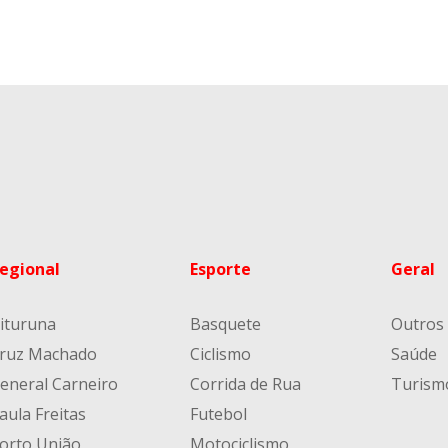
egional
Esporte
Geral
ituruna
Basquete
Outros
ruz Machado
Ciclismo
Saúde
eneral Carneiro
Corrida de Rua
Turism
aula Freitas
Futebol
orto União
Motociclismo