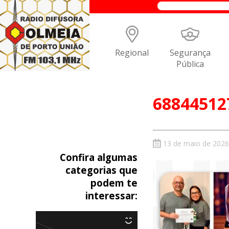
Regional
Segurança
Pública
68844512
13 de maio de 2026
Confira algumas
categorias que
podem te
interessar: