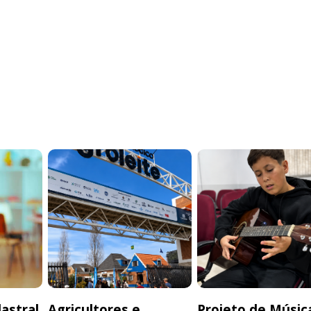
astral
Agricultores e
Projeto de Músic