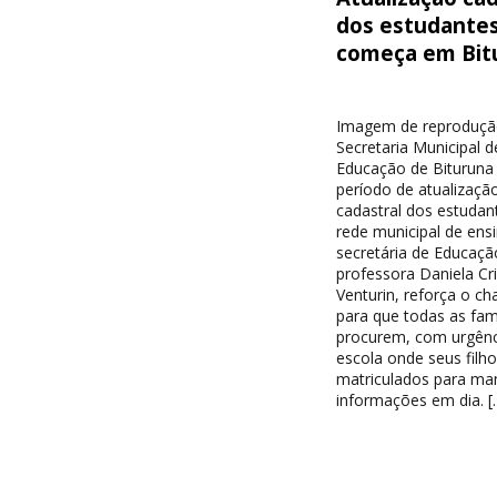
dos estudante
começa em Bit
Imagem de reproduçã
Secretaria Municipal d
Educação de Bituruna 
período de atualizaçã
cadastral dos estudan
rede municipal de ensi
secretária de Educaçã
professora Daniela Cri
Venturin, reforça o c
para que todas as famí
procurem, com urgênc
escola onde seus filh
matriculados para ma
informações em dia. [