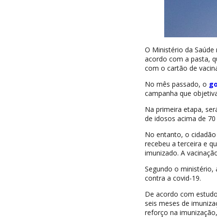
O Ministério da Saúde 
acordo com a pasta, q
com o cartão de vacin
No mês passado, o
go
campanha que objetiva 
Na primeira etapa, será
de idosos acima de 70
No entanto, o cidadão
recebeu a terceira e 
imunizado. A vacinaçã
Segundo o ministério,
contra a covid-19.
De acordo com estudo 
seis meses de imuniza
reforço na imunização