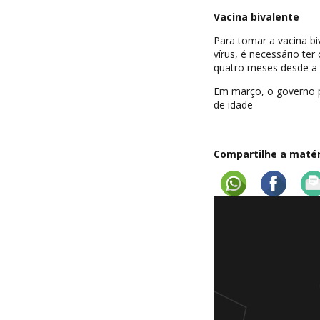
Vacina bivalente
Para tomar a vacina bi
vírus, é necessário te
quatro meses desde a ú
Em março, o governo p
de idade
Compartilhe a matéri