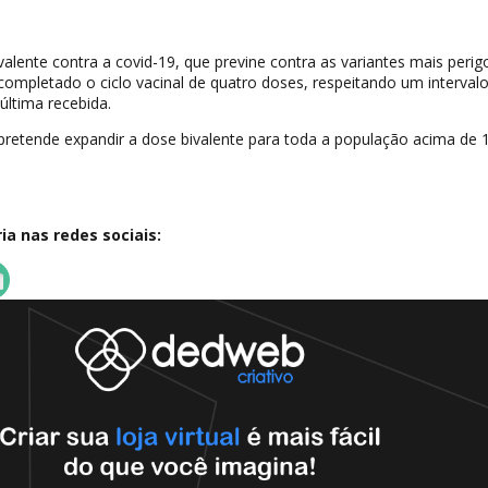
valente contra a covid-19, que previne contra as variantes mais peri
r completado o ciclo vacinal de quatro doses, respeitando um interval
ltima recebida.
retende expandir a dose bivalente para toda a população acima de 
a nas redes sociais: