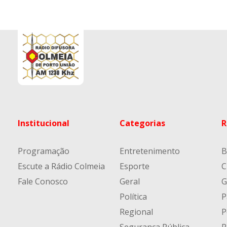
Institucional
Categorias
R
Programação
Entretenimento
B
Escute a Rádio Colmeia
Esporte
C
Fale Conosco
Geral
G
Política
P
Regional
P