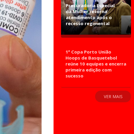
Procuradoria Especial
da Mulher retorna
atendimento após o
recesso regimental
1ª Copa Porto União
Hoops de Basquetebol
reúne 10 equipes e encerra
primeira edição com
sucesso
VER MAIS