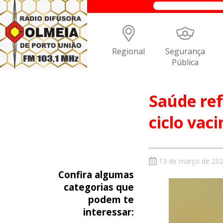
Regional
Segurança
Pública
Saúde ref
ciclo vaci
13 de março de 20
Confira algumas
categorias que
podem te
interessar: