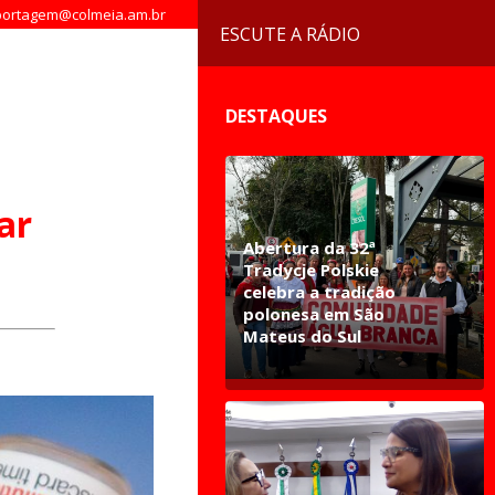
ortagem@colmeia.am.br
ESCUTE A RÁDIO
DESTAQUES
ar
Abertura da 32ª
Tradycje Polskie
celebra a tradição
polonesa em São
Mateus do Sul