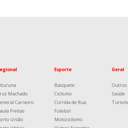
egional
Esporte
Geral
ituruna
Basquete
Outros
ruz Machado
Ciclismo
Saúde
eneral Carneiro
Corrida de Rua
Turism
aula Freitas
Futebol
orto União
Motociclismo