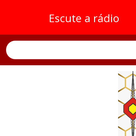
Escute a rádio