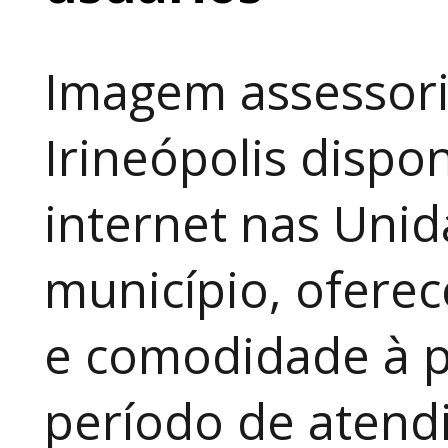
Imagem assessori
Irineópolis dispon
internet nas Uni
município, ofere
e comodidade à p
período de atendi