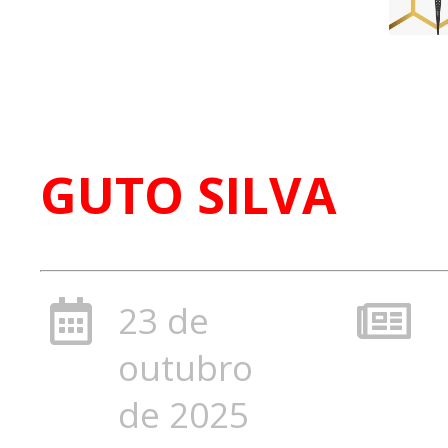
GUTO SILVA
23 de
outubro
de 2025