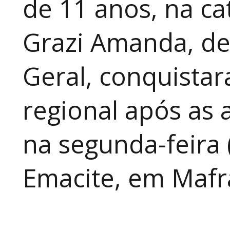
de 11 anos, na cat
Grazi Amanda, de
Geral, conquistar
regional após as 
na segunda-feira 
Emacite, em Mafra