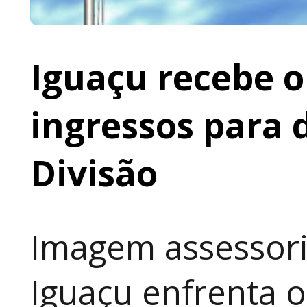
Iguaçu recebe o 
ingressos para 
Divisão
Imagem assessoria
Iguaçu enfrenta o