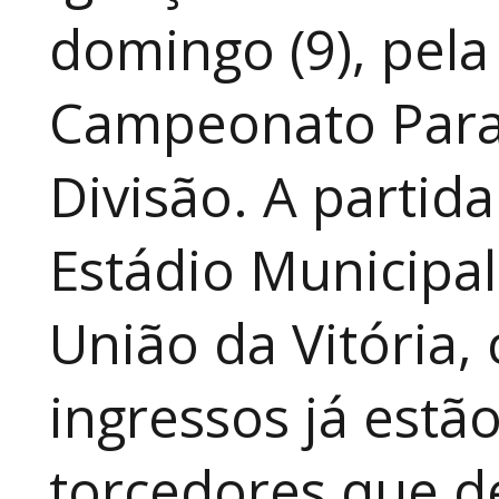
domingo (9), pela
Campeonato Para
Divisão. A partid
Estádio Municipal
União da Vitória, 
ingressos já estã
torcedores que 