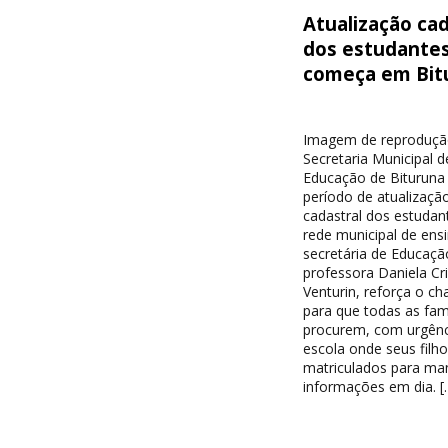
Atualização cad
dos estudante
começa em Bit
Imagem de reproduçã
Secretaria Municipal d
Educação de Bituruna 
período de atualizaçã
cadastral dos estudan
rede municipal de ensi
secretária de Educaçã
professora Daniela Cri
Venturin, reforça o c
para que todas as famí
procurem, com urgênc
escola onde seus filh
matriculados para ma
informações em dia. [