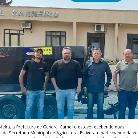
eira, a Prefeitura de General Carneiro esteve recebendo duas
o da Secretaria Municipal de Agricultura. Estiveram participando da e