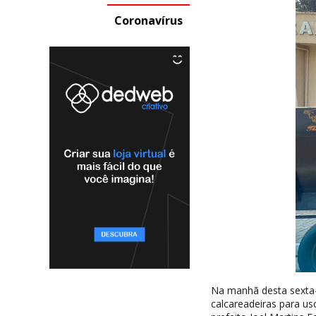
Coronavírus
Na manhã desta sexta-f
calcareadeiras para us