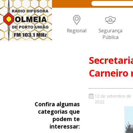
Regional
Segurança
Pública
Secretari
Carneiro 
12 de setembro de
2022
Confira algumas
categorias que
podem te
interessar: