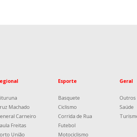
egional
Esporte
Geral
ituruna
Basquete
Outros
ruz Machado
Ciclismo
Saúde
eneral Carneiro
Corrida de Rua
Turism
aula Freitas
Futebol
orto União
Motociclismo