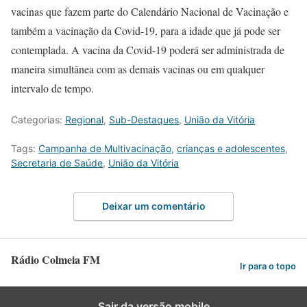
vacinas que fazem parte do Calendário Nacional de Vacinação e
também a vacinação da Covid-19, para a idade que já pode ser
contemplada. A vacina da Covid-19 poderá ser administrada de
maneira simultânea com as demais vacinas ou em qualquer
intervalo de tempo.
Categorias:
Regional
,
Sub-Destaques
,
União da Vitória
Tags:
Campanha de Multivacinação
,
crianças e adolescentes
,
Secretaria de Saúde
,
União da Vitória
Deixar um comentário
Rádio Colmeia FM
Ir para o topo
Sair da versão mobile