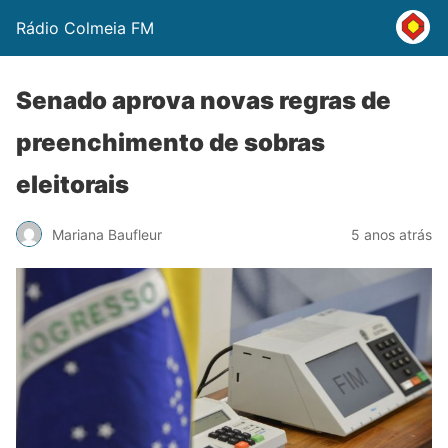
Rádio Colmeia FM
Senado aprova novas regras de
preenchimento de sobras
eleitorais
Mariana Baufleur
5 anos atrás