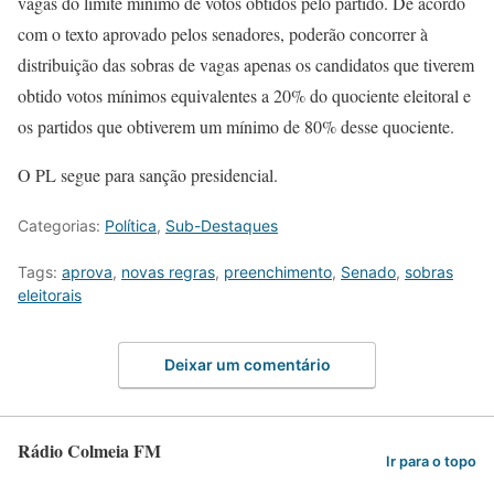
vagas do limite mínimo de votos obtidos pelo partido. De acordo
com o texto aprovado pelos senadores, poderão concorrer à
distribuição das sobras de vagas apenas os candidatos que tiverem
obtido votos mínimos equivalentes a 20% do quociente eleitoral e
os partidos que obtiverem um mínimo de 80% desse quociente.
O PL segue para sanção presidencial.
Categorias:
Política
,
Sub-Destaques
Tags:
aprova
,
novas regras
,
preenchimento
,
Senado
,
sobras
eleitorais
Deixar um comentário
Rádio Colmeia FM
Ir para o topo