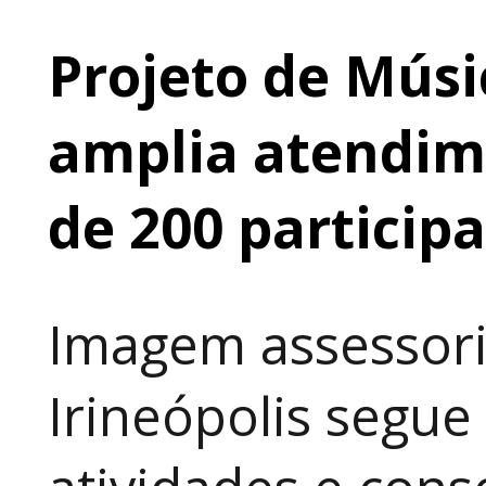
Projeto de Músi
amplia atendime
de 200 particip
Imagem assessori
Irineópolis segu