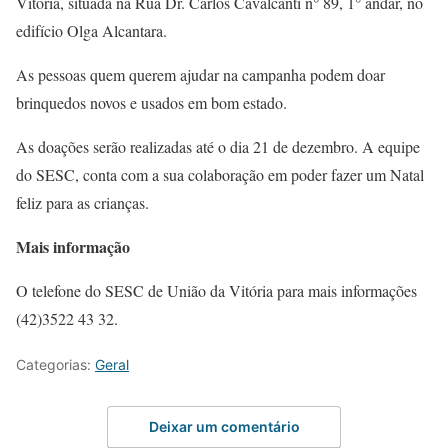
Vitória, situada na Rua Dr. Carlos Cavalcanti n° 89, 1° andar, no
edifício Olga Alcantara.
As pessoas quem querem ajudar na campanha podem doar
brinquedos novos e usados em bom estado.
As doações serão realizadas até o dia 21 de dezembro. A equipe
do SESC, conta com a sua colaboração em poder fazer um Natal
feliz para as crianças.
Mais informação
O telefone do SESC de União da Vitória para mais informações
(42)3522 43 32.
Categorias:
Geral
Deixar um comentário