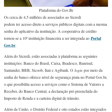
Plataforma do Gov.Br
Os cerca de 4,5 milhões de associados ao Sicredi
podem ter acesso direto a serviços públicos digitais com a mesma
senha do aplicativo da instituição. A cooperativa de crédito
Portal
tornou-se a 10ª instituição financeira a ser integrada ao
Gov.br
.
Além do Sicredi, estão associadas à plataforma as seguintes
instituições: Banco do Brasil, Caixa, Bradesco, Banrisul,
Santander, BRB, Sicoob, Itaú e Agibank. O
login
por meio da
senha do banco oferece nível de segurança prata no Portal Gov.br,
o que possibilita acesso a serviços como o Sistema de Valores a
Receber, do Banco Central, a declaração pré-preenchida do
Imposto de Renda e a carteira digital de trânsito.
Além da União, o Distrito Federal e oito estados estão integrados