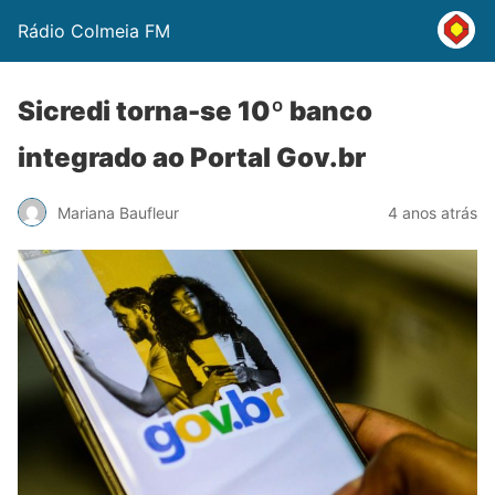
Rádio Colmeia FM
Sicredi torna-se 10º banco
integrado ao Portal Gov.br
Mariana Baufleur
4 anos atrás