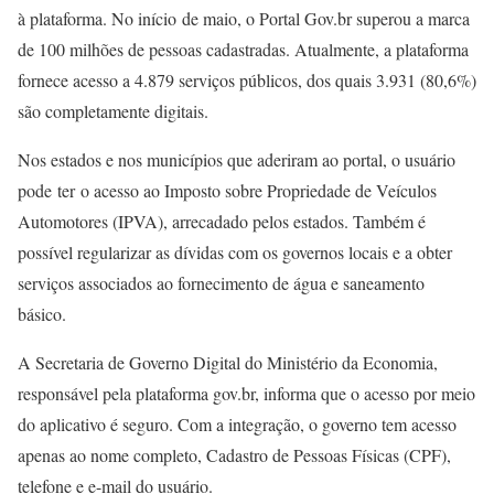
à plataforma. No início de maio, o Portal Gov.br superou a marca
de 100 milhões de pessoas cadastradas. Atualmente, a plataforma
fornece acesso a 4.879 serviços públicos, dos quais 3.931 (80,6%)
são completamente digitais.
Nos estados e nos municípios que aderiram ao portal, o usuário
pode ter o acesso ao Imposto sobre Propriedade de Veículos
Automotores (IPVA), arrecadado pelos estados. Também é
possível regularizar as dívidas com os governos locais e a obter
serviços associados ao fornecimento de água e saneamento
básico.
A Secretaria de Governo Digital do Ministério da Economia,
responsável pela plataforma gov.br, informa que o acesso por meio
do aplicativo é seguro. Com a integração, o governo tem acesso
apenas ao nome completo, Cadastro de Pessoas Físicas (CPF),
telefone e e-mail do usuário.