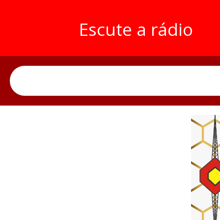
Escute a rádio