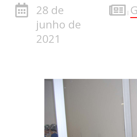
28 de
G
|
junho de
2021