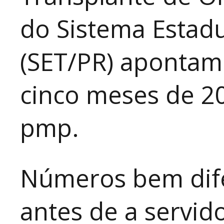
do Sistema Estadu
(SET/PR) apontam
cinco meses de 2
pmp.
Números bem dif
antes de a servid