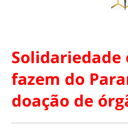
Solidariedade 
fazem do Para
doação de órg