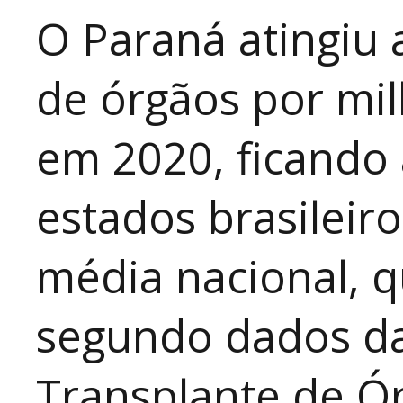
O Paraná atingiu 
de órgãos por mi
em 2020, ficando 
estados brasileir
média nacional, 
segundo dados da 
Transplante de Ór