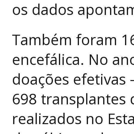
os dados apontam
Também foram 16
encefálica. No a
doações efetivas
698 transplantes 
realizados no Est