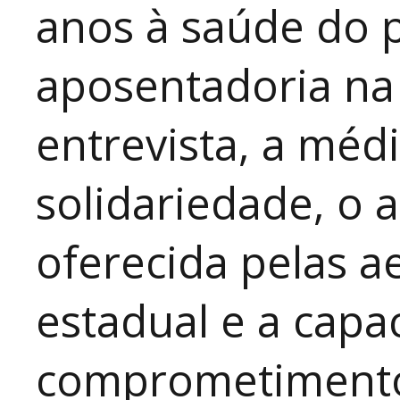
anos à saúde do 
aposentadoria na
entrevista, a méd
solidariedade, o 
oferecida pelas 
estadual e a capa
comprometimento 