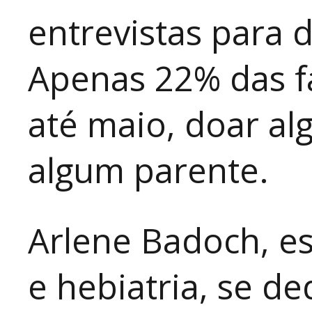
entrevistas para 
Apenas 22% das fa
até maio, doar al
algum parente.
Arlene Badoch, es
e hebiatria, se d