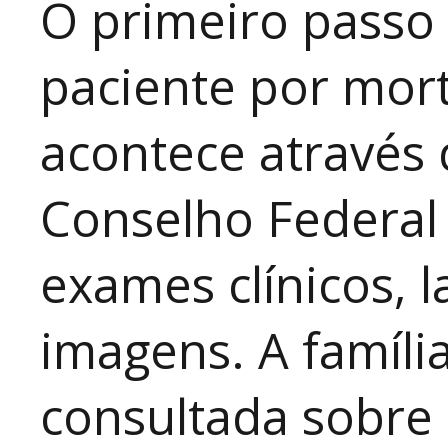
O primeiro passo 
paciente por morte
acontece através
Conselho Federal
exames clínicos, l
imagens. A famíli
consultada sobre 