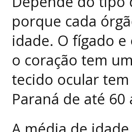
Depende do tipo d
porque cada órgã
idade. O fígado e
o coração tem um 
tecido ocular tem
Paraná de até 60 
A média de idade