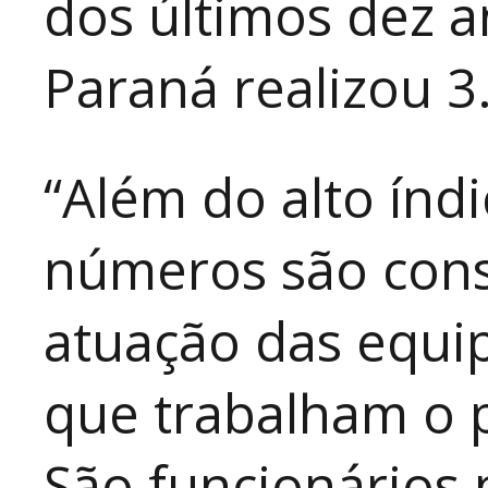
dos últimos dez a
Paraná realizou 3
“Além do alto índ
números são cons
atuação das equip
que trabalham o 
São funcionários