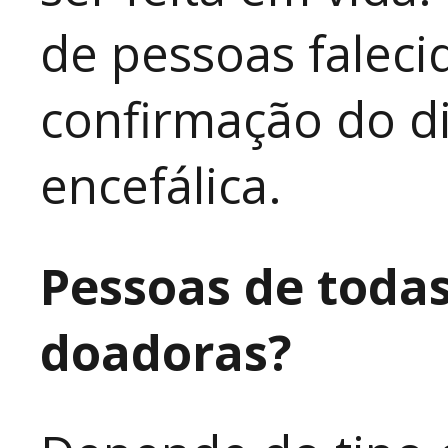
de pessoas faleci
confirmação do d
encefálica.
Pessoas de toda
doadoras?