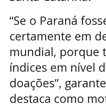
“Se o Paraná foss
certamente em de
mundial, porque
índices em nível
doações”, garant
destaca como mot