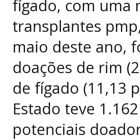
fígado, com uma 
transplantes pmp,
maio deste ano, f
doações de rim (
de fígado (11,13 
Estado teve 1.162
potenciais doado