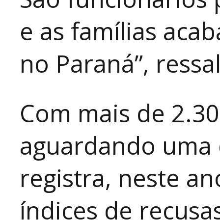
e as famílias aca
no Paraná”, ressa
Com mais de 2.3
aguardando uma 
registra, neste a
índices de recusa