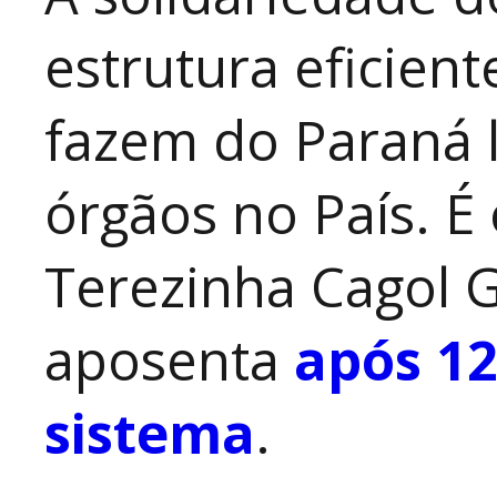
estrutura eficien
fazem do Paraná 
órgãos no País. É
Terezinha Cagol G
aposenta
após 12
sistema
.