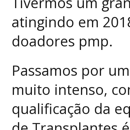
Tivermos um gran
atingindo em 201
doadores pmp.
Passamos por um 
muito intenso, c
qualificação da e
de Transplantes é