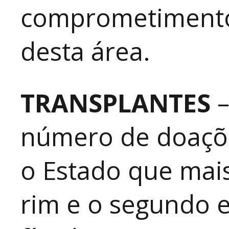
comprometimento 
desta área.
TRANSPLANTES
número de doaçõe
o Estado que mais
rim e o segundo 