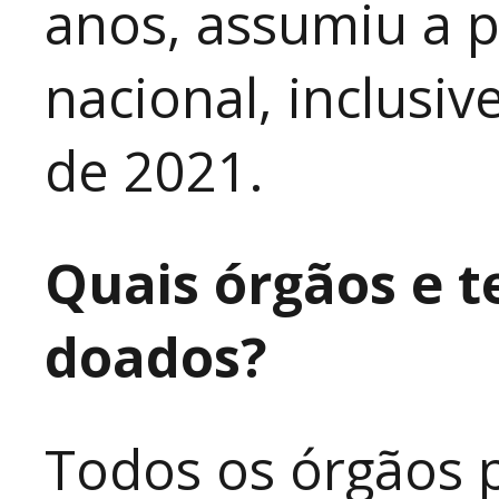
anos, assumiu a 
nacional, inclusi
de 2021.
Quais órgãos e t
doados?
Todos os órgãos 