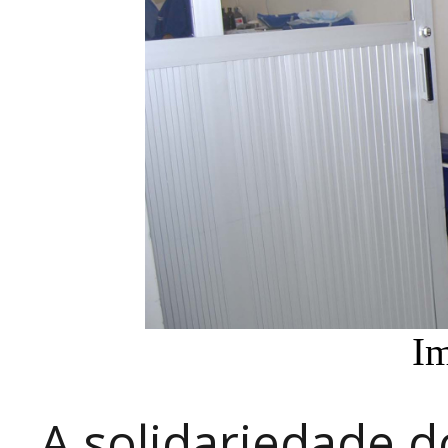
I
A solidariedade d