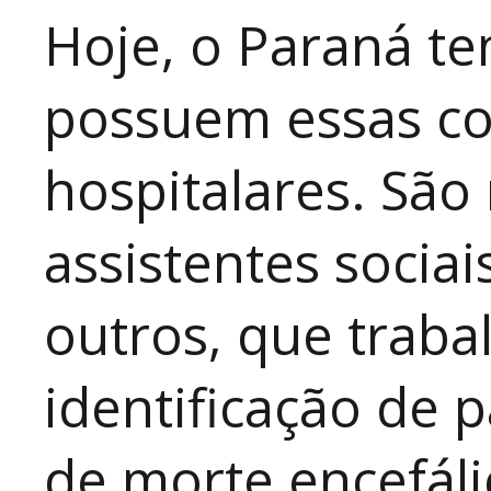
Hoje, o Paraná te
possuem essas co
hospitalares. São
assistentes sociai
outros, que traba
identificação de 
de morte encefáli