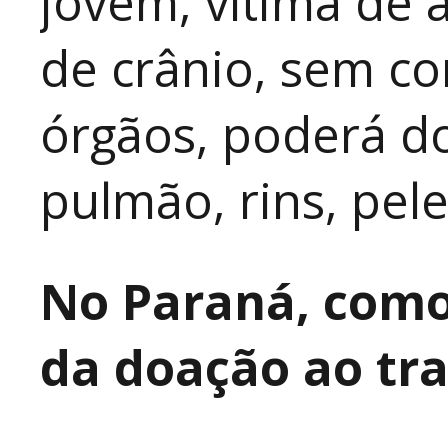
jovem, vítima de 
de crânio, sem 
órgãos, poderá do
pulmão, rins, pele
No Paraná, como 
da doação ao tr