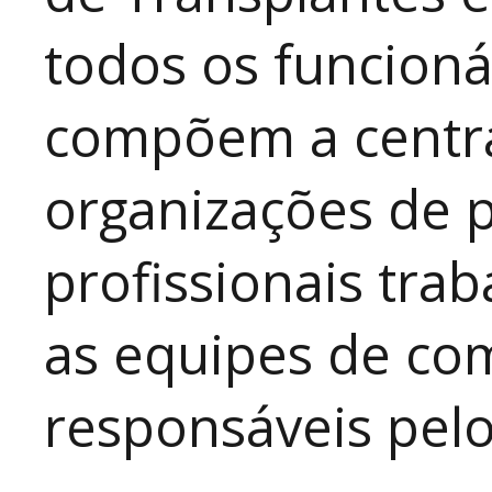
todos os funcioná
compõem a central
organizações de p
profissionais tr
as equipes de com
responsáveis pel