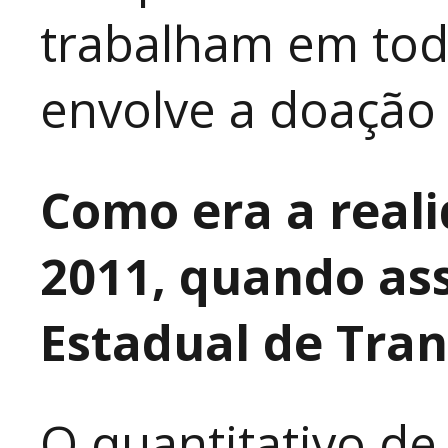
trabalham em tod
envolve a doação 
Como era a real
2011, quando as
Estadual de Tra
O quantitativo de