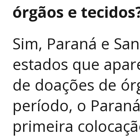
órgãos e tecidos
Sim, Paraná e San
estados que apar
de doações de ór
período, o Paraná
primeira colocaç