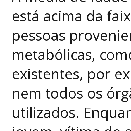
está acima da fai
pessoas provenie
metabólicas, com
existentes, por e
nem todos os órg
utilizados. Enqu