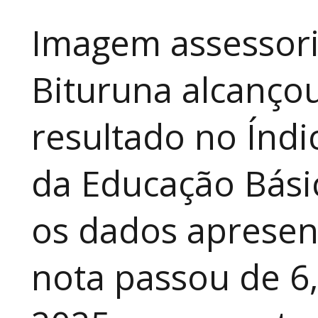
Imagem assessori
Bituruna alcanço
resultado no Índ
da Educação Bási
os dados apresen
nota passou de 6