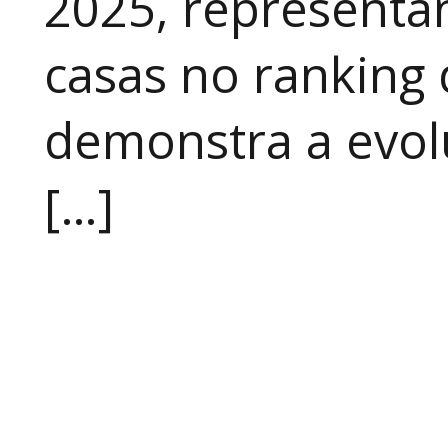
2025, representa
casas no ranking 
demonstra a evo
[…]