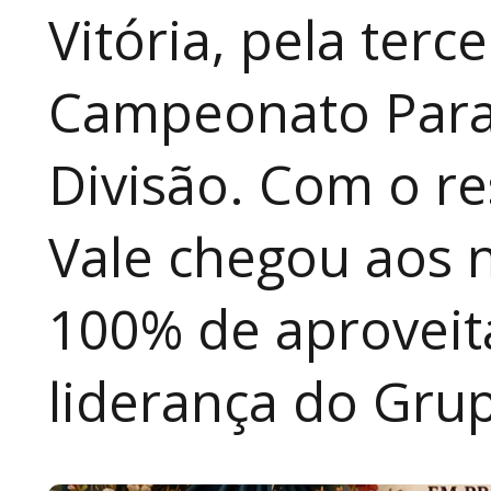
Vitória, pela terc
Campeonato Para
Divisão. Com o re
Vale chegou aos 
100% de aproveit
liderança do Grup