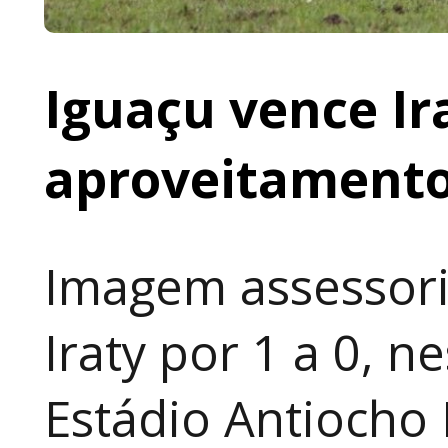
Iguaçu vence I
aproveitamento
Imagem assessori
Iraty por 1 a 0, n
Estádio Antiocho 