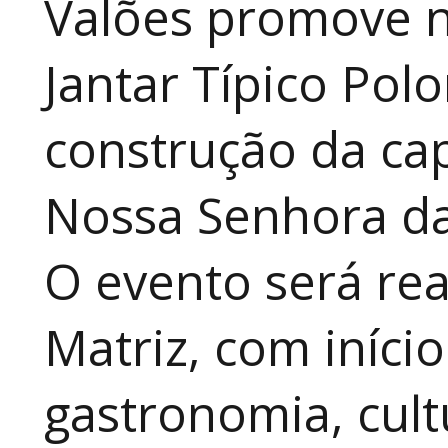
Valões promove n
Jantar Típico Pol
construção da ca
Nossa Senhora da
O evento será rea
Matriz, com iníci
gastronomia, cult