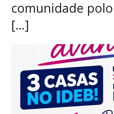
comunidade polon
[…]