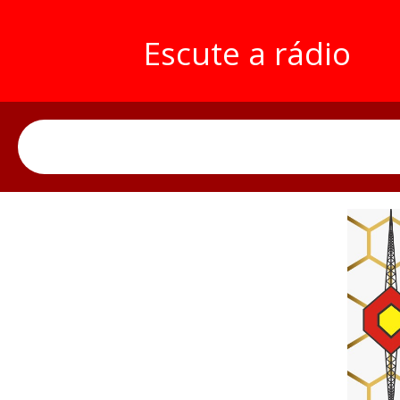
Escute a rádio