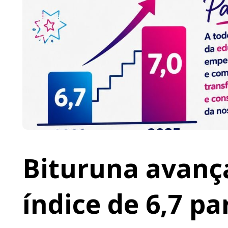
Bituruna avança
índice de 6,7 pa