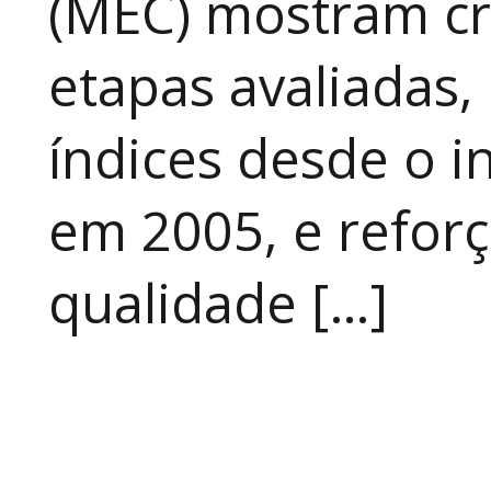
(MEC) mostram cr
etapas avaliadas,
índices desde o in
em 2005, e refor
qualidade […]