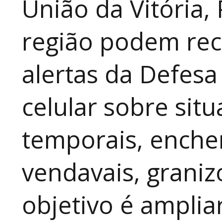
União da Vitória,
região podem rec
alertas da Defesa
celular sobre sit
temporais, enche
vendavais, graniz
objetivo é amplia