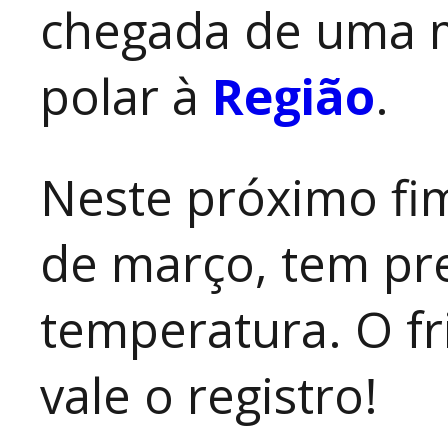
chegada de uma m
polar à
Região
.
Neste próximo fi
de março, tem pr
temperatura. O fr
vale o registro!