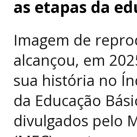
as etapas da e
Imagem de repro
alcançou, em 202
sua história no Í
da Educação Básic
divulgados pelo M