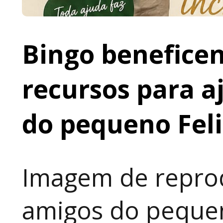
Bingo beneficen
recursos para a
do pequeno Fel
Imagem de reprod
amigos do pequen