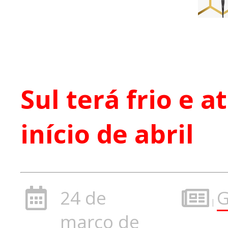
Sul terá frio e a
início de abril
24 de
G
|
março de