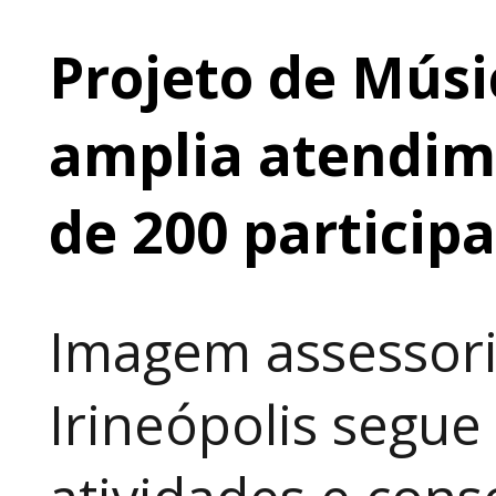
Projeto de Músi
amplia atendime
de 200 particip
Imagem assessori
Irineópolis segu