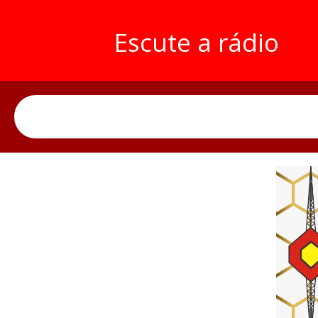
Escute a rádio