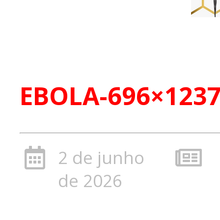
EBOLA-696×123
2 de junho
de 2026