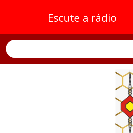
Escute a rádio