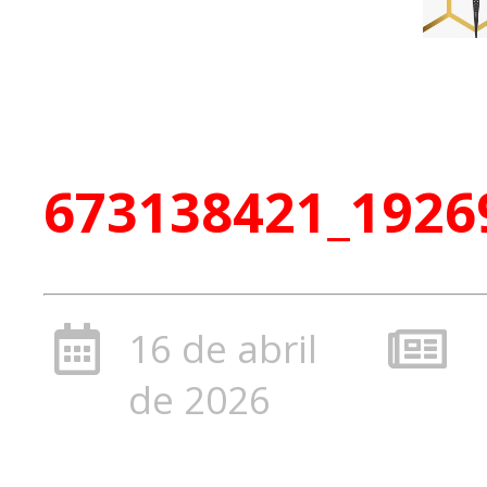
673138421_1926
16 de abril
de 2026