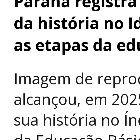
Paraná registr
da história no 
as etapas da e
Imagem de repro
alcançou, em 202
sua história no Í