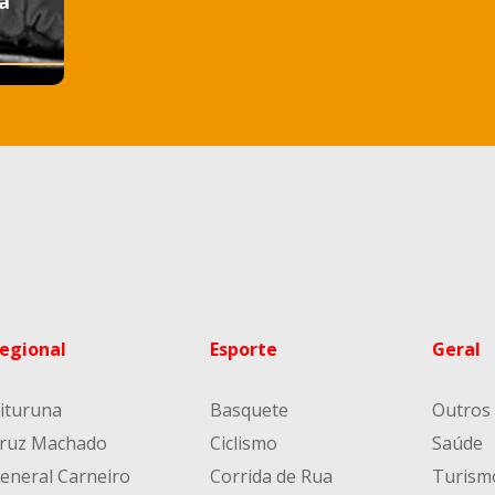
a
egional
Esporte
Geral
ituruna
Basquete
Outros
ruz Machado
Ciclismo
Saúde
eneral Carneiro
Corrida de Rua
Turism