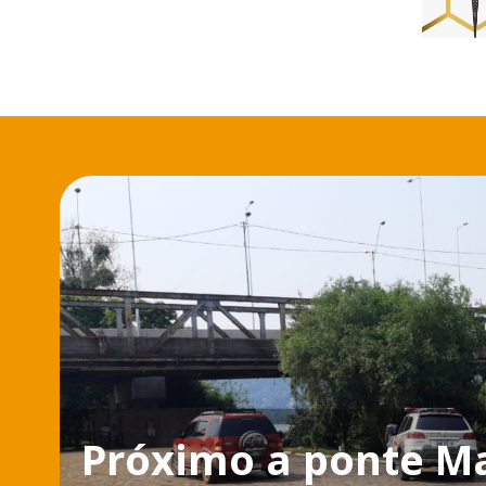
Próximo a ponte M