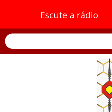
Escute a rádio