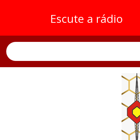
Escute a rádio