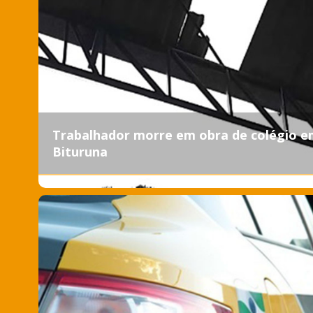
Trabalhador morre em obra de colégio 
Bituruna