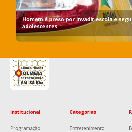
Homem é preso por invadir escola e segu
adolescentes
Institucional
Categorias
R
Programação
Entretenimento
B