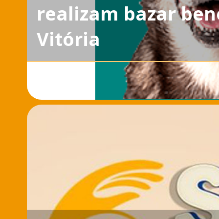
realizam bazar ben
Vitória