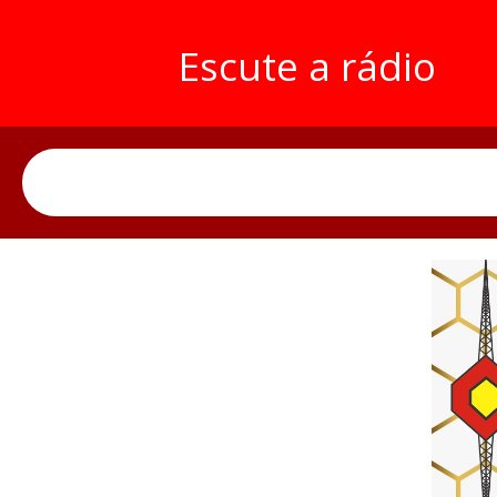
Escute a rádio