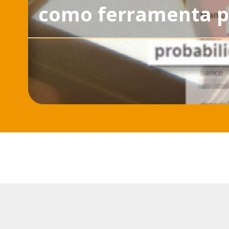
como ferramenta p