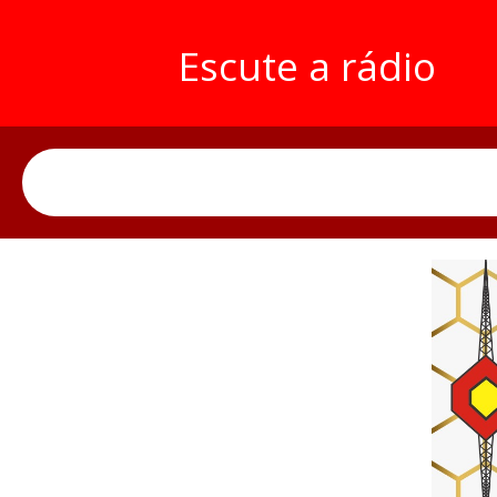
Escute a rádio