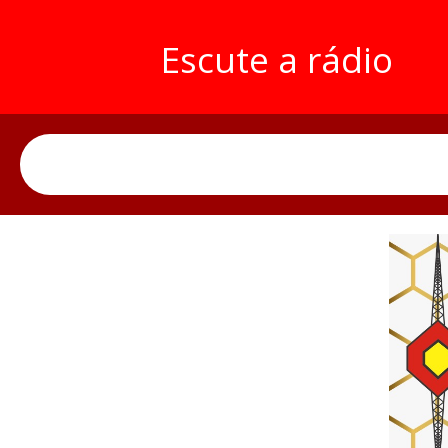
Escute a rádio