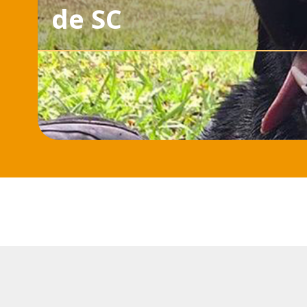
de SC