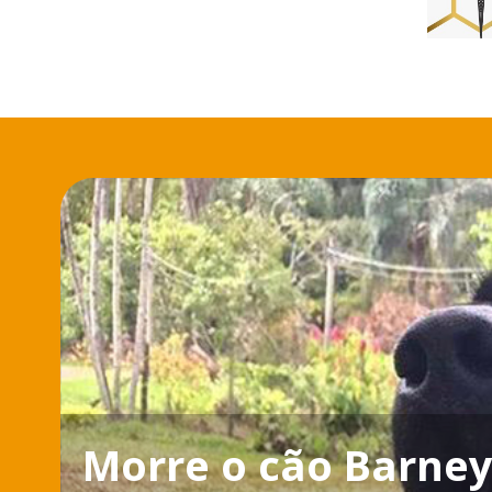
Morre o cão Barney