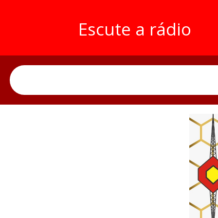
Escute a rádio