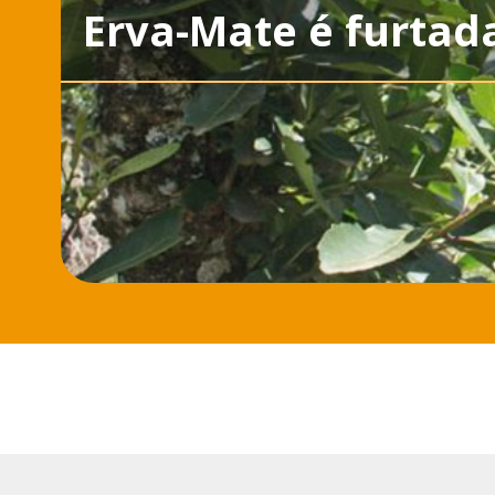
Erva-Mate é furtad