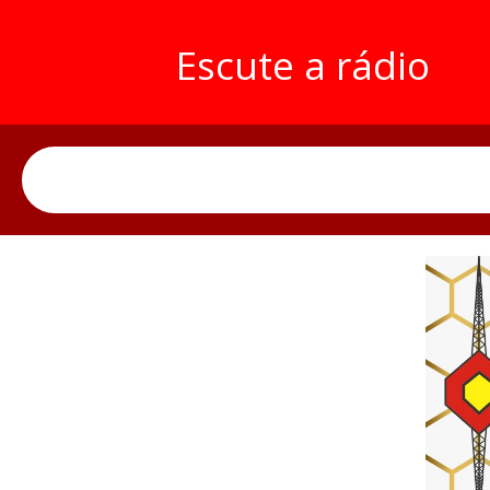
Escute a rádio