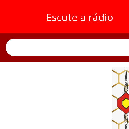
Escute a rádio