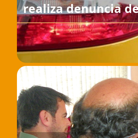
realiza denuncia d