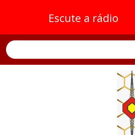
Escute a rádio