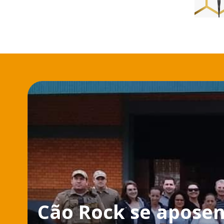
Cão Rock se aposen