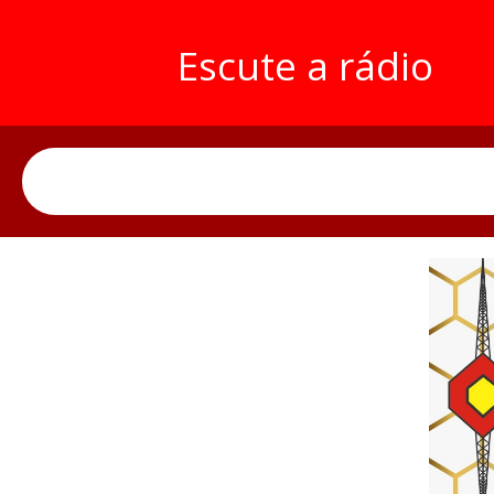
Escute a rádio