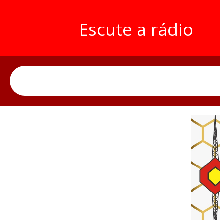
Escute a rádio