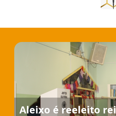
Aleixo é reeleito r