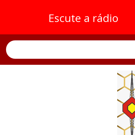
Escute a rádio