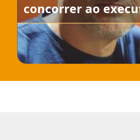
concorrer ao execut