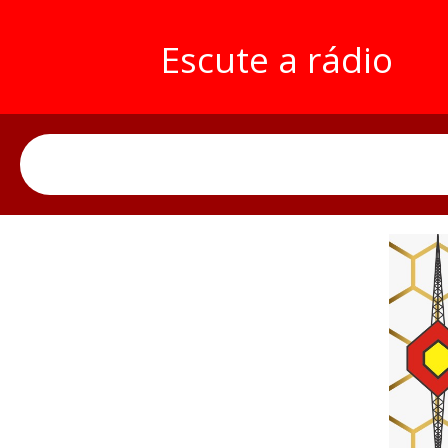
Escute a rádio