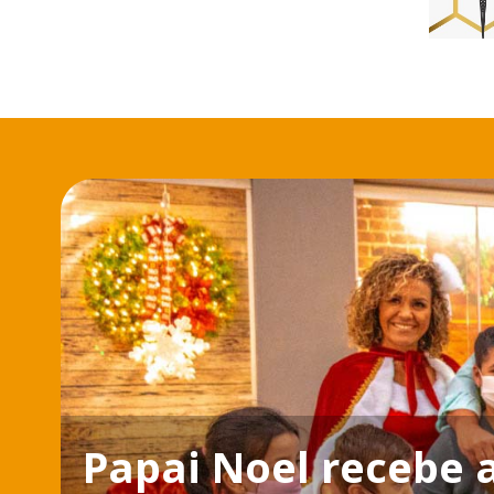
Papai Noel recebe 