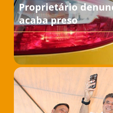
Proprietário denunc
acaba preso