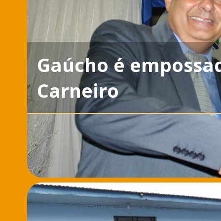
Gaúcho é empossad
Carneiro