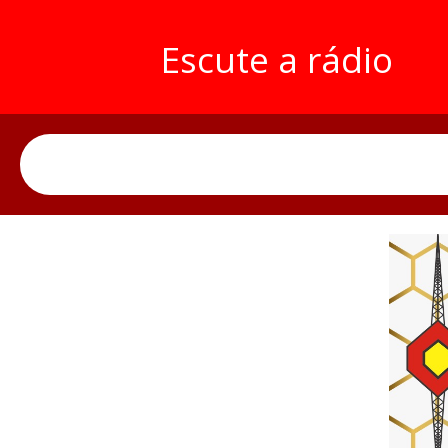
Escute a rádio