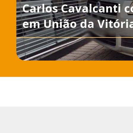
Carlos Cavalcanti 
em União da Vitóri