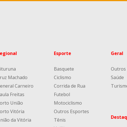
egional
Esporte
Geral
ituruna
Basquete
Outros
ruz Machado
Ciclismo
Saúde
eneral Carneiro
Corrida de Rua
Turism
aula Freitas
Futebol
orto União
Motociclismo
orto Vitória
Outros Esportes
Destaq
nião da Vitória
Tênis