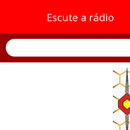
Escute a rádio