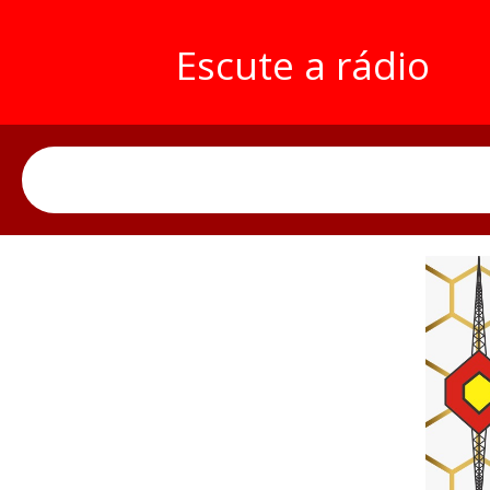
Escute a rádio