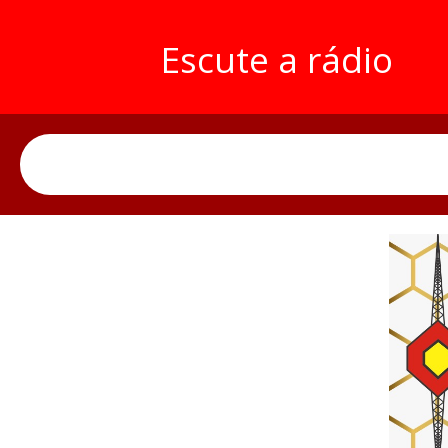
Escute a rádio