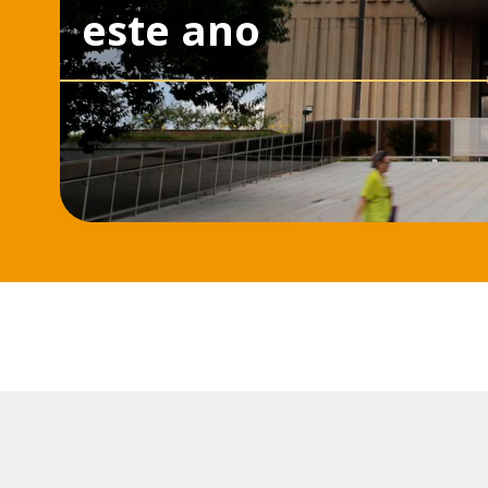
este ano