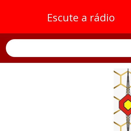
Escute a rádio