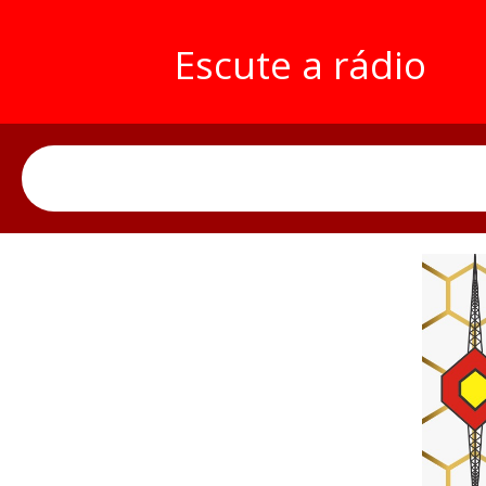
Escute a rádio